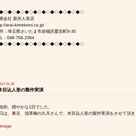
◆◇◆◇◆◇◆◇◆◇◆◇◆◇◆◇◆◇◆◇
限会社 新井人形店
tp://arai-kimekomi.co.jp/
所：埼玉県さいたま市岩槻区愛宕町9-35
L：048-756-2364
◆◇◆◇◆◇◆◇◆◇◆◇◆◇◆◇◆◇◆◇
017.01.28
木目込人形の製作実演
較的、穏やかな1日でした。
日は、東京、浅草橋の久月さんで、木目込人形の製作実演をさせて頂き