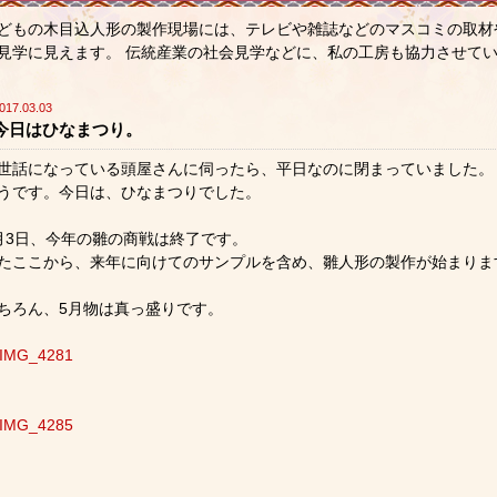
どもの木目込人形の製作現場には、テレビや雑誌などのマスコミの取材
見学に見えます。 伝統産業の社会見学などに、私の工房も協力させて
017.03.03
今日はひなまつり。
世話になっている頭屋さんに伺ったら、平日なのに閉まっていました。
うです。今日は、ひなまつりでした。
月3日、今年の雛の商戦は終了です。
たここから、来年に向けてのサンプルを含め、雛人形の製作が始まりま
ちろん、5月物は真っ盛りです。