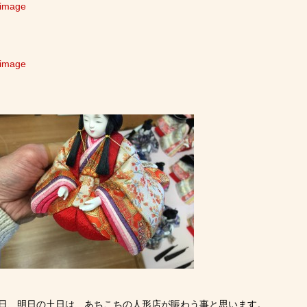
日、明日の土日は、あちこちの人形店が賑わう事と思います。