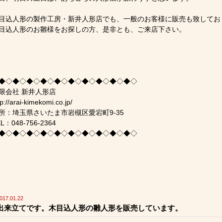
目込人形の製作工房・新井人形店でも、一般のお客様に販売も致してお
目込人形のお雛様をお探しの方、是非とも、ご来店下さい。
◆◇◆◇◆◇◆◇◆◇◆◇◆◇◆◇◆◇◆◇
限会社 新井人形店
tp://arai-kimekomi.co.jp/
所：埼玉県さいたま市岩槻区愛宕町9-35
L：048-756-2364
◆◇◆◇◆◇◆◇◆◇◆◇◆◇◆◇◆◇◆◇
017.01.22
出来立てです。木目込人形の雛人形を販売しています。