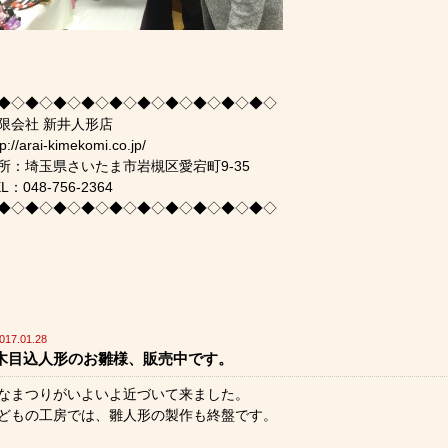
◆◇◆◇◆◇◆◇◆◇◆◇◆◇◆◇◆◇◆◇
限会社 新井人形店
tp://arai-kimekomi.co.jp/
所：埼玉県さいたま市岩槻区愛宕町9-35
L：048-756-2364
◆◇◆◇◆◇◆◇◆◇◆◇◆◇◆◇◆◇◆◇
017.01.28
木目込人形のお雛様、販売中です。
なまつりがいよいよ近づいて来ました。
どもの工房では、雛人形の製作も終盤です。