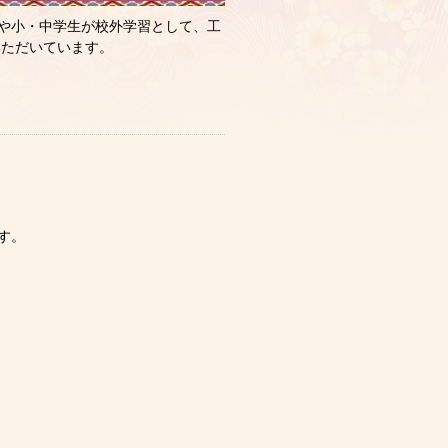
や小・中学生が校外学習として、工
いただいています。
す。