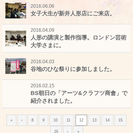
2016.06.06
女子大生が新井人形店にご来店。
2016.04.09
人形の講演と製作指導。ロンドン芸術
大学さまに。
2016.04.03
谷地のひな祭りに参加しました。
2016.02.15
BS朝日の「アーツ&クラフツ商會」で
紹介されました。
«
‹
8
9
10
11
12
13
14
15
16
›
»