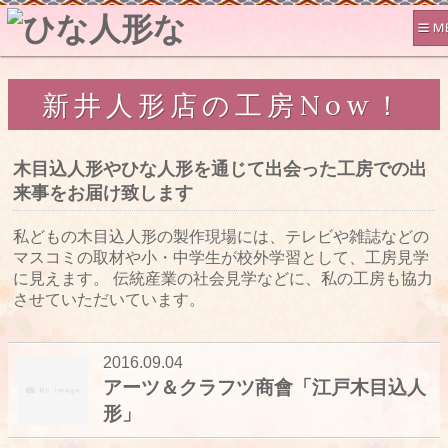
新井人形店の工房Now！
木目込人形やひな人形を通じて出会った工房での出
来事をお届け致します
私どもの木目込人形の製作現場には、テレビや雑誌などの
マスコミの取材や小・中学生が校外学習として、工房見学
に見えます。 伝統産業の社会見学などに、私の工房も協力
させていただいています。
2016.09.04
アーツ＆クラフツ商會「江戸木目込人
形」