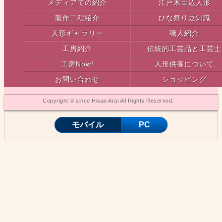
メディアでの紹介
江戸木目込人形
製作工程紹介
ひな祭り豆知識
人形ギャラリー
職人紹介
工房紹介
伝統的工芸品と工芸士
工房Now!
人形供養について
お問い合わせ
ショッピング
Copyright © since Hisao Arai All Rights Reserved.
モバイル
PC