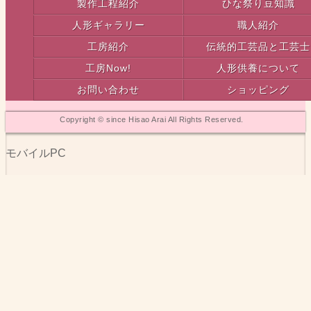
製作工程紹介
ひな祭り豆知識
人形ギャラリー
職人紹介
工房紹介
伝統的工芸品と工芸士
工房Now!
人形供養について
お問い合わせ
ショッピング
Copyright © since Hisao Arai All Rights Reserved.
モバイル
PC