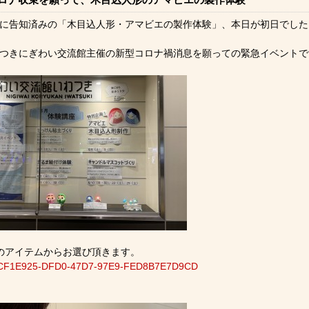
に告知済みの「木目込人形・アマビエの製作体験」、本日が初日でした
つきにぎわい交流館主催の新型コロナ禍消息を願っての緊急イベントで
のアイテムからお選び頂きます。