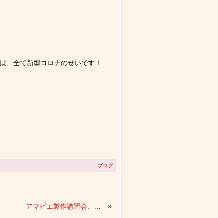
は、全て新型コロナのせいです！
ブログ
»
アマビエ製作講習会、好評です！