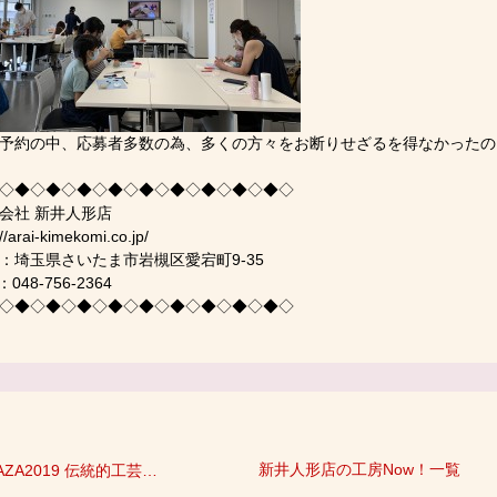
予約の中、応募者多数の為、多くの方々をお断りせざるを得なかったの
◇◆◇◆◇◆◇◆◇◆◇◆◇◆◇◆◇◆◇
会社 新井人形店
://arai-kimekomi.co.jp/
：埼玉県さいたま市岩槻区愛宕町9-35
：048-756-2364
◇◆◇◆◇◆◇◆◇◆◇◆◇◆◇◆◇◆◇
新井人形店の工房Now！一覧
WAZA2019 伝統的工芸品展にいます。