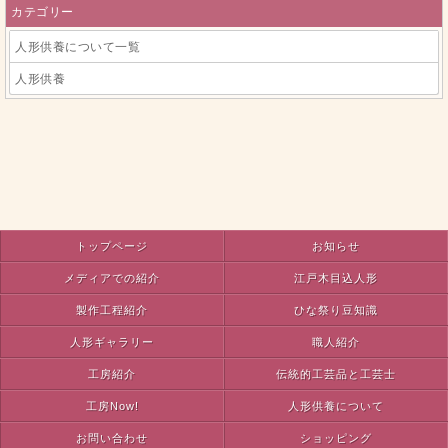
カテゴリー
人形供養について一覧
人形供養
トップページ
お知らせ
メディアでの紹介
江戸木目込人形
製作工程紹介
ひな祭り豆知識
人形ギャラリー
職人紹介
工房紹介
伝統的工芸品と工芸士
工房Now!
人形供養について
お問い合わせ
ショッピング