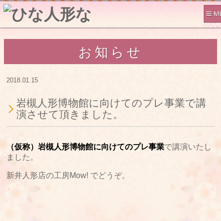
お知らせ
2018.01.15
岩槻人形博物館に向けてのプレ事業で講
演させて頂きました。
（仮称）岩槻人形博物館に向けてのプレ事業
で講演いたし
ました。
新井人形店の工房Mow! でどうぞ。